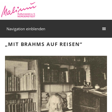
Navigation einblenden
„MIT BRAHMS AUF REISEN“