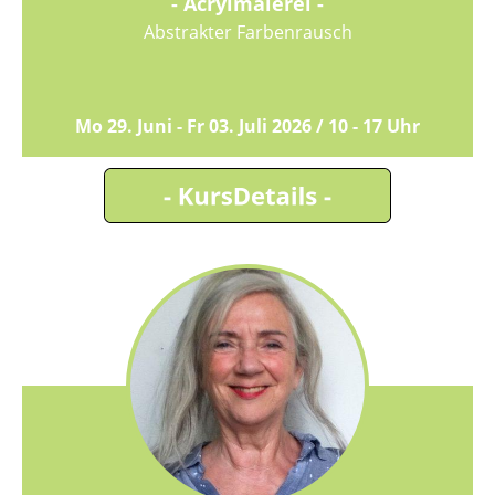
- Acrylmalerei -
Abstrakter Farbenrausch
Mo 29. Juni - Fr 03. Juli 2026 / 10 - 17 Uhr