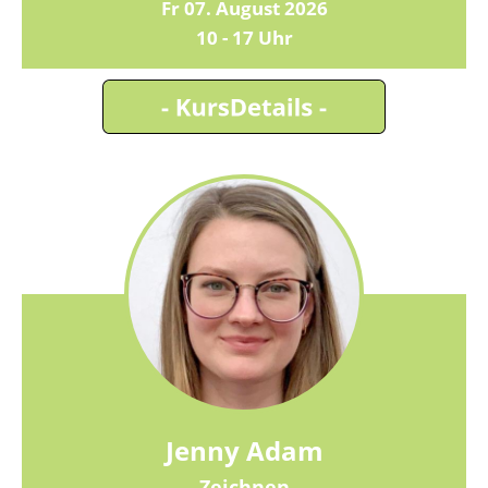
Fr 07. August 2026
10 - 17 Uhr
Jenny Adam
- Zeichnen -