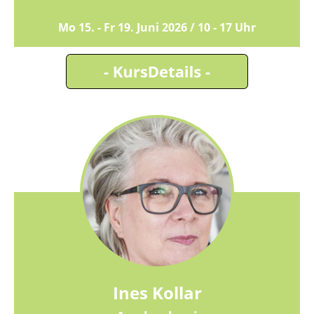
Mo 15. - Fr 19. Juni 2026 / 10 - 17 Uhr
Ines Kollar