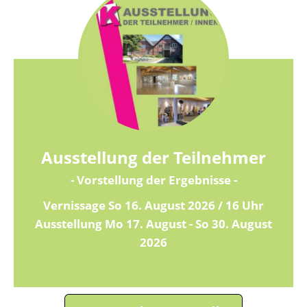
Ausstellung der Teilnehmer
- Vorstellung der Ergebnisse -
Vernissage So 16. August 2026 / 16 Uhr
Ausstellung Mo 17. August - So 30. August
2026