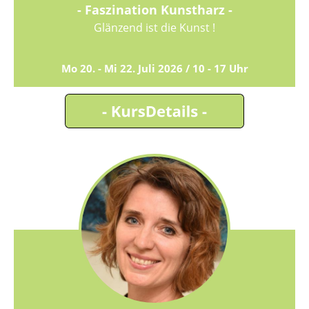
- Faszination Kunstharz -
Glänzend ist die Kunst !
Mo 20. - Mi 22. Juli 2026 / 10 - 17 Uhr