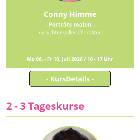
Conny Himme
- Porträts malen -
Gesichter voller Charakter
Mo 06. - Fr 10. Juli 2026 / 10 - 17 Uhr
2 - 3 Tageskurse