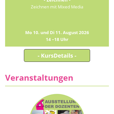
Zeichnen mit Mixed Media
Mo 10. und Di 11. August 2026
14 –18 Uhr
Veranstaltungen