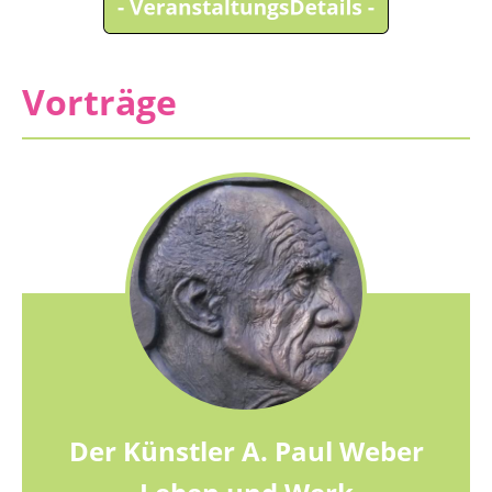
Vorträge
Der Künstler A. Paul Weber