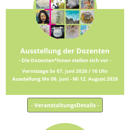
Ausstellung der Dozenten
- Die Dozenten*innen stellen sich vor -
Vernissage So 07. Juni 2026 / 16 Uhr
Ausstellung Mo 08. Juni - Mi 12. August 2026