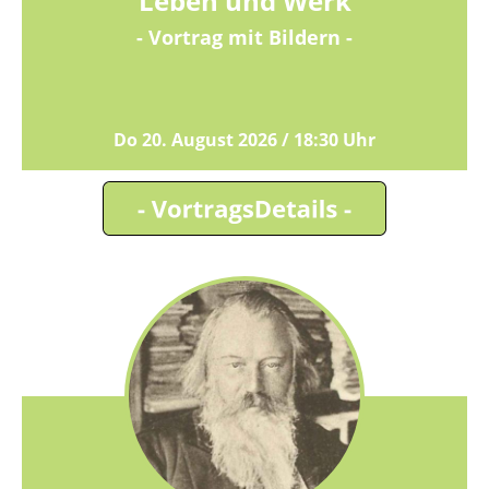
Leben und Werk
- Vortrag mit Bildern -
Do 20. August 2026 / 18:30 Uhr