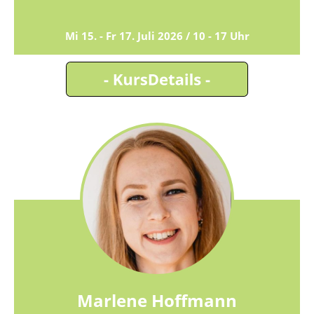
Mi 15. - Fr 17. Juli 2026 / 10 - 17 Uhr
Marlene Hoffmann